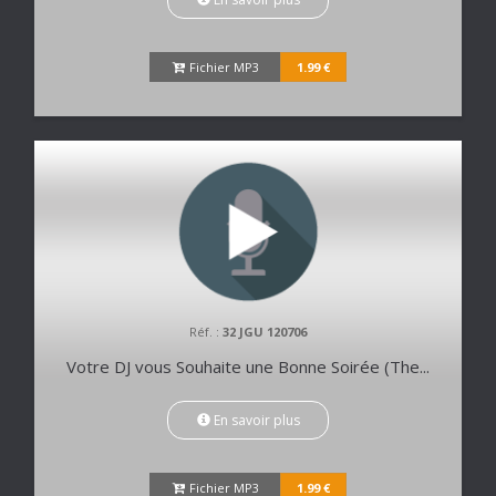
Fichier MP3
1.99 €
Réf. :
32 JGU 120706
Votre DJ vous Souhaite une Bonne Soirée (The...
En savoir plus
Fichier MP3
1.99 €