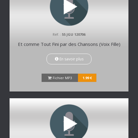
Réf. :
55 JGU 120706
Et comme Tout Fini par des Chansons (Voix Fille)
En savoir plus
Fichier MP3
1.99 €