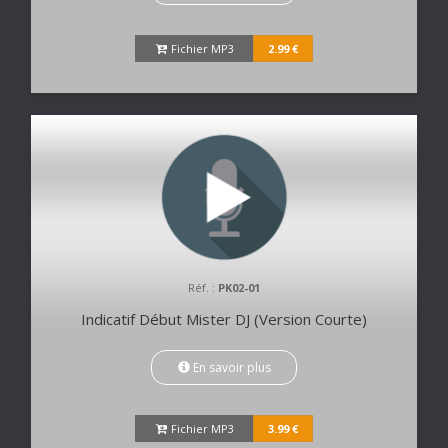
Fichier MP3
2.99 €
Réf. :
PK02-01
Indicatif Début Mister DJ (Version Courte)
En savoir plus
Fichier MP3
3.99 €