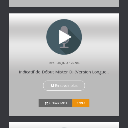
Réf. :
36 JGU 120706
Indicatif de Début Mister DJ (Version Longue...
En savoir plus
Fichier MP3
3.99 €