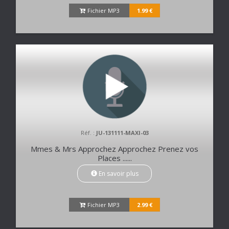
Fichier MP3
1.99 €
Réf. :
JU-131111-MAXI-03
Mmes & Mrs Approchez Approchez Prenez vos
Places ......
En savoir plus
Fichier MP3
2.99 €