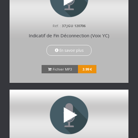
Réf. :
37 JGU 120706
Indicatif de Fin Déconnection (Voix YC)
En savoir plus
Fichier MP3
3.99 €