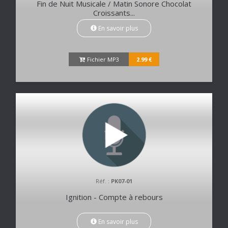
Fin de Nuit Musicale / Matin Sonore Chocolat
Croissants...
En savoir plus
Fichier MP3
2.99 €
Réf. :
PK07-01
Ignition - Compte à rebours
En savoir plus