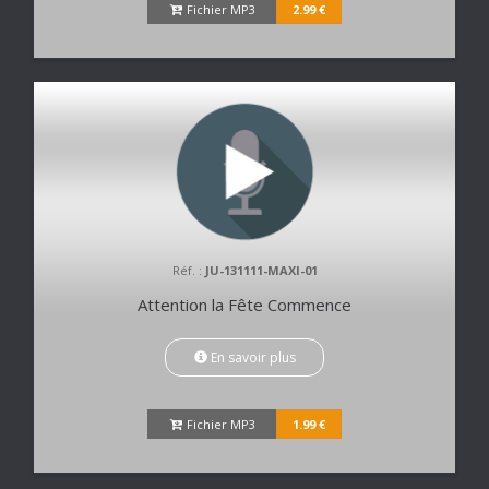
Fichier MP3
2.99 €
Réf. :
JU-131111-MAXI-01
Attention la Fête Commence
En savoir plus
Fichier MP3
1.99 €