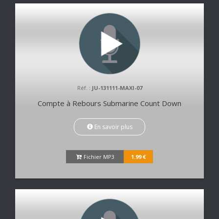
Réf. :
JU-131111-MAXI-07
Compte à Rebours Submarine Count Down
En savoir plus
Fichier MP3
1.99 €