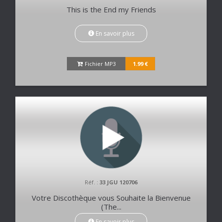
This is the End my Friends
En savoir plus
Fichier MP3
1.99 €
Réf. :
33 JGU 120706
Votre Discothèque vous Souhaite la Bienvenue
(The...
En savoir plus