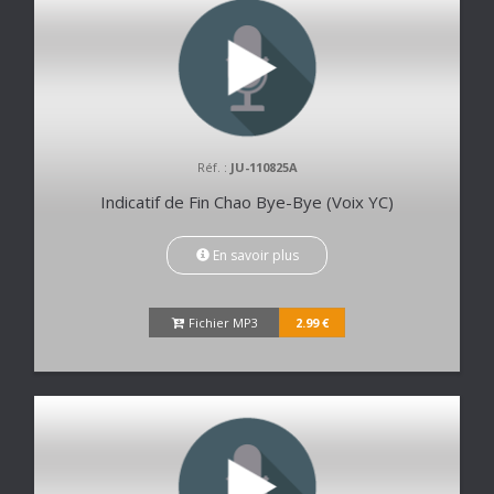
Réf. :
JU-110825A
Indicatif de Fin Chao Bye-Bye (Voix YC)
En savoir plus
Fichier MP3
2.99 €