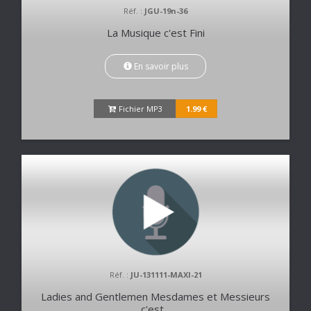
Réf. :
JGU-19n-36
La Musique c'est Fini
En savoir plus
Fichier MP3
1.99 €
Réf. :
JU-131111-MAXI-21
Ladies and Gentlemen Mesdames et Messieurs
c'est...