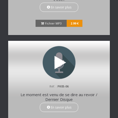
En savoir plus
Fichier MP3
2.99 €
Réf. :
PK05-06
Le moment est venu de se dire au revoir /
Dernier Disque
En savoir plus