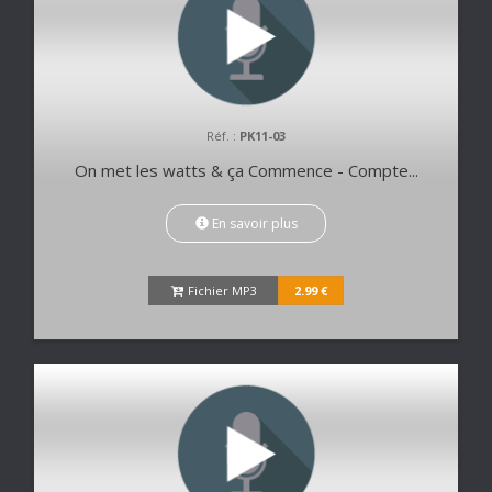
Réf. :
PK11-03
On met les watts & ça Commence - Compte...
En savoir plus
Fichier MP3
2.99 €