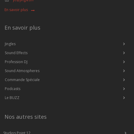
En savoir plus
En savoir plus
Jingles
Sound Effects
Profession DJ
Sound Atmospheres
Commande Spéciale
Podcasts
Le BUZZ
Nos autres sites
Studios Point 12