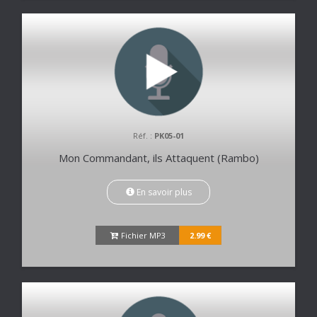
Réf. :
PK05-01
Mon Commandant, ils Attaquent (Rambo)
En savoir plus
Fichier MP3
2.99 €