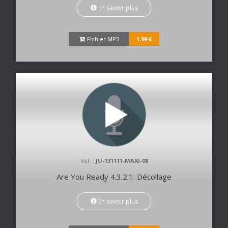
En savoir plus
Fichier MP3
1.99 €
Réf. :
JU-131111-MAXI-08
Are You Ready 4.3.2.1. Décollage
En savoir plus