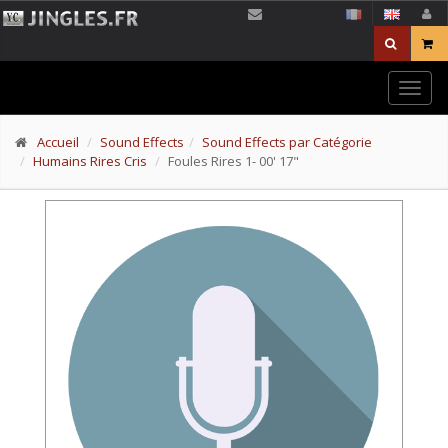
Togg
navig
Accueil
Sound Effects
Sound Effects par Catégorie
Humains Rires Cris
Foules Rires 1- 00' 17"