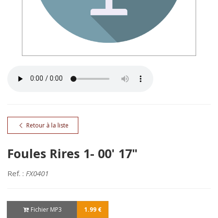
Retour à la liste
Foules Rires 1- 00' 17"
Ref. :
FX0401
Fichier MP3
1.99 €