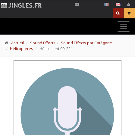
Togg
navig
Accueil
Sound Effects
Sound Effects par Catégorie
Hélicoptères
Hélico Lent 00' 22"