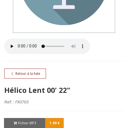
Retour à la liste
Hélico Lent 00' 22"
Ref. :
FX0703
Fichier MP3
1.99 €