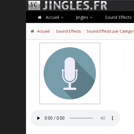
Accueil
Jingles
Sound Effects
Accueil
Sound Effects
Sound Effects par Catégor