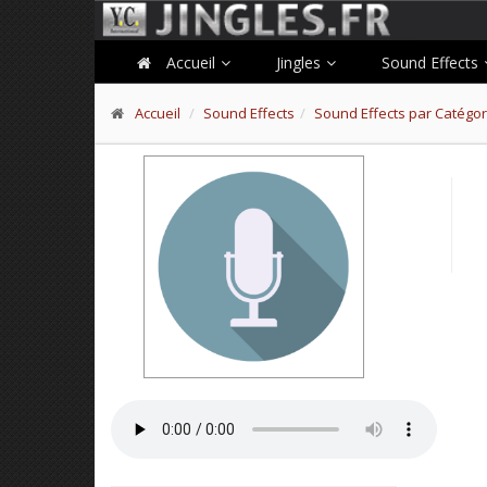
Accueil
Jingles
Sound Effects
Accueil
Sound Effects
Sound Effects par Catégor