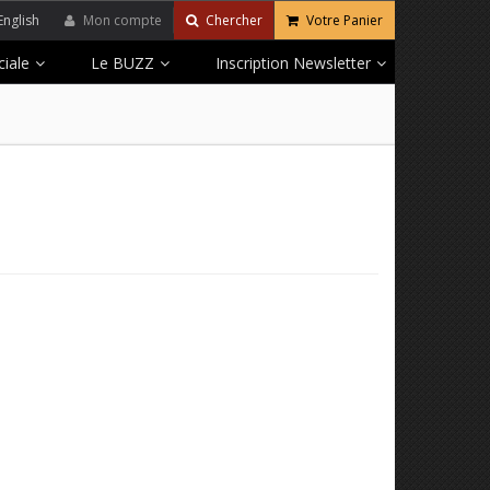
English
Mon compte
Chercher
Votre Panier
iale
Le BUZZ
Inscription Newsletter