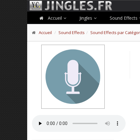
Accueil
Jingles
Sound Effects
Accueil
Sound Effects
Sound Effects par Catégor