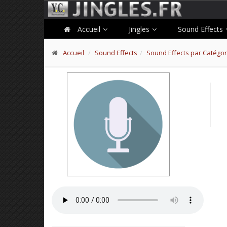
Accueil
Jingles
Sound Effects
Accueil
Sound Effects
Sound Effects par Catégor