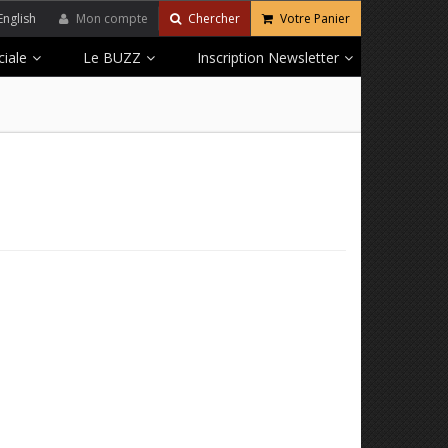
English
Mon compte
Chercher
Votre Panier
iale
Le BUZZ
Inscription Newsletter