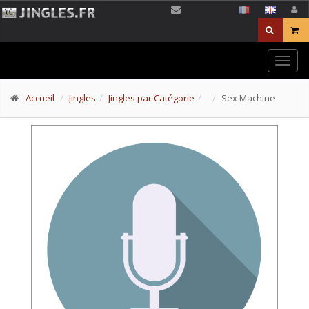
Togg
navig
Accueil
Jingles
Jingles par Catégorie
Sex Machine