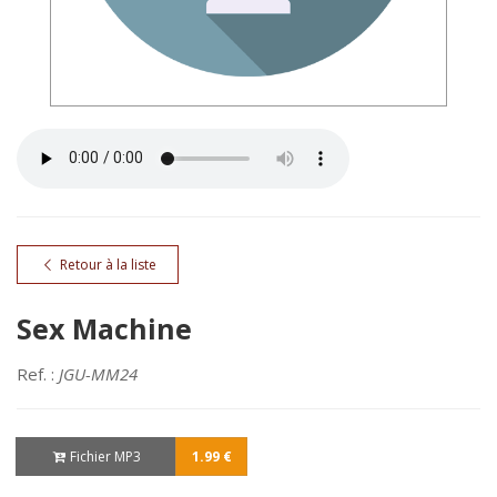
Retour à la liste
Sex Machine
Ref. :
JGU-MM24
Fichier MP3
1.99 €