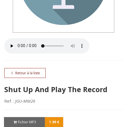
Retour à la liste
Shut Up And Play The Record
Ref. :
JGU-MM26
Fichier MP3
1.99 €