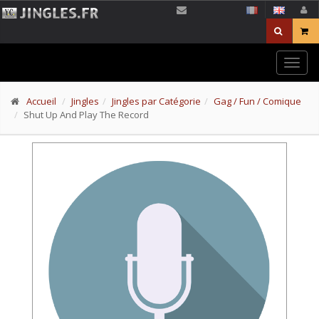
Togg
navig
Accueil
Jingles
Jingles par Catégorie
Gag / Fun / Comique
Shut Up And Play The Record