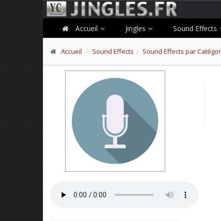
Accueil
Jingles
Sound Effects
Accueil
Sound Effects
Sound Effects par Catégor