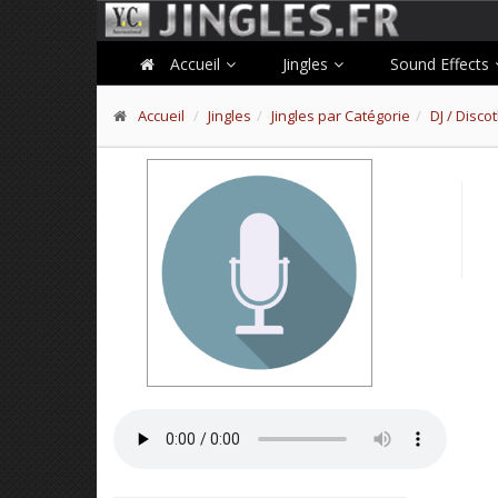
Accueil
Jingles
Sound Effects
Accueil
Jingles
Jingles par Catégorie
DJ / Disc