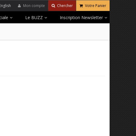
English
Mon compte
Chercher
Votre Panier
iale
Le BUZZ
Inscription Newsletter