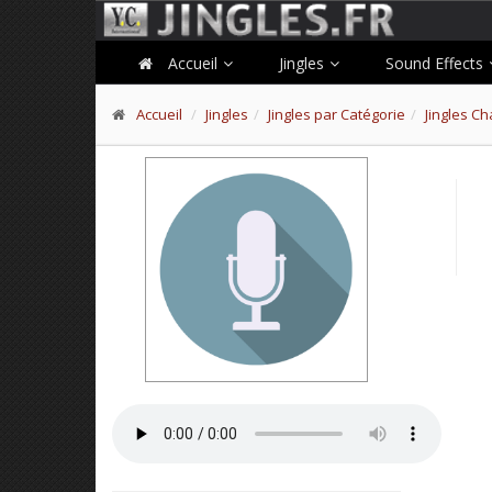
Accueil
Jingles
Sound Effects
Accueil
Jingles
Jingles par Catégorie
Jingles C