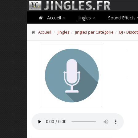
Accueil
Jingles
Sound Effects
Accueil
Jingles
Jingles par Catégorie
DJ / Disc