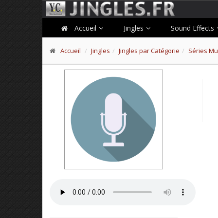
Accueil
Jingles
Sound Effects
Accueil
Jingles
Jingles par Catégorie
Séries Mu