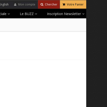
English
Mon compte
Chercher
Votre Panier
iale
Le BUZZ
Inscription Newsletter