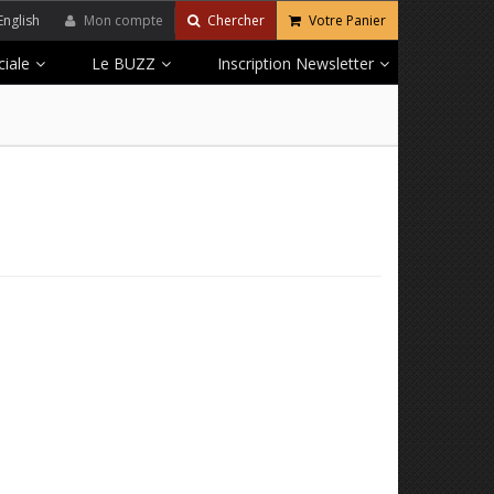
English
Mon compte
Chercher
Votre Panier
iale
Le BUZZ
Inscription Newsletter