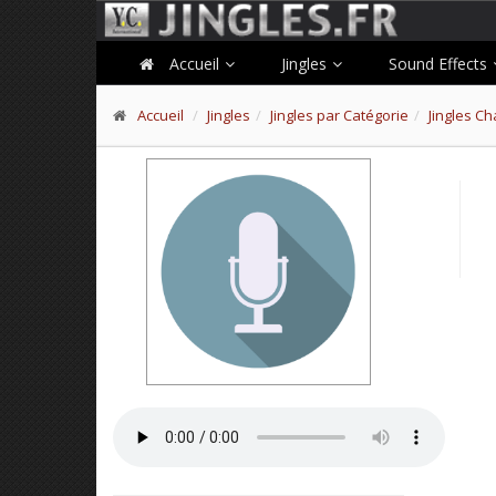
Accueil
Jingles
Sound Effects
Accueil
Jingles
Jingles par Catégorie
Jingles C