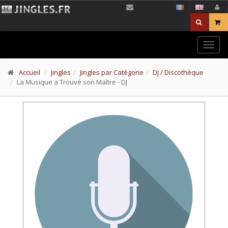
Togg
navig
Accueil
Jingles
Jingles par Catégorie
DJ / Discothèque
La Musique a Trouvé son Maître - DJ