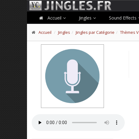
Accueil
Jingles
Sound Effects
Accueil
Jingles
Jingles par Catégorie
Thèmes Va