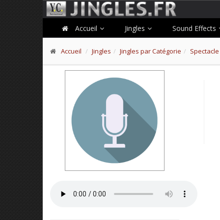
Accueil
Jingles
Sound Effects
Accueil
Jingles
Jingles par Catégorie
Spectacle