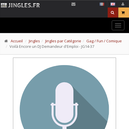
Togg
navig
Accueil
Jingles
Jingles par Catégorie
Gag / Fun / Comique
Voilà Encore un DJ Demandeur d'Emploi - JG14-37