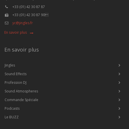
+33 (01) 42 30 87 87
+33 (01) 42 30 87 90
yc@jingles.fr
En savoir plus
En savoir plus
Jingles
Sound Effects
Profession DJ
Sound Atmospheres
Commande Spéciale
Podcasts
Le BUZZ