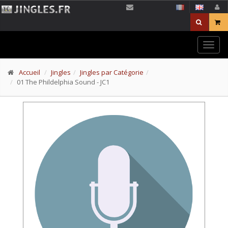
Togg
navig
Accueil
Jingles
Jingles par Catégorie
01 The Phildelphia Sound - JC1