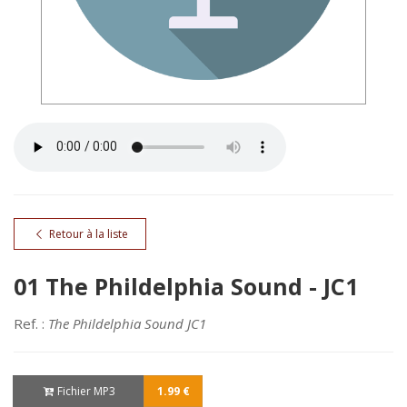
Retour à la liste
01 The Phildelphia Sound - JC1
Ref. :
The Phildelphia Sound JC1
Fichier MP3
1.99 €