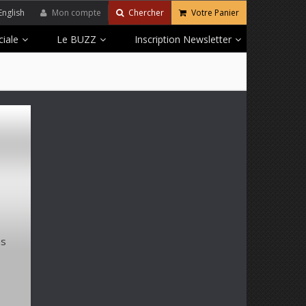
English
Mon compte
Chercher
Votre Panier
iale
Le BUZZ
Inscription Newsletter
ns