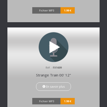
Fichier MP3
1.99 €
Réf. :
FX1609
Strange Train 00' 12"
En savoir plus
Fichier MP3
1.99 €