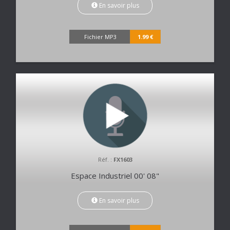
En savoir plus
Fichier MP3
1.99 €
Réf. :
FX1603
Espace Industriel 00' 08"
En savoir plus