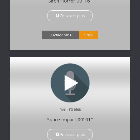
Siren Horror 00' 16"
En savoir plus
Fichier MP3
1.99 €
Réf. :
FX1608
Space Impact 00' 01"
En savoir plus