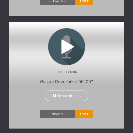
Fichier MP3
1.99 €
Réf. :
FX1606
Glaçon Reverbéré 00' 05"
En savoir plus
Fichier MP3
1.99 €