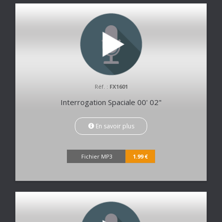
Réf. :
FX1601
Interrogation Spaciale 00' 02"
En savoir plus
Fichier MP3
1.99 €